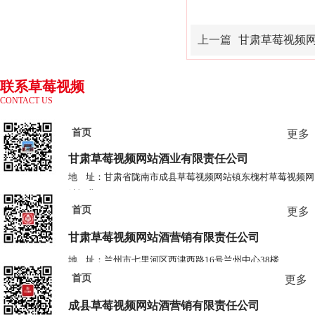
上一篇
甘肃草莓视频网
联系草莓视频
CONTACT US
网站
首页
更多
甘肃草莓视频网站酒业
有限责任公司
地 址：甘肃省陇南市成县草莓视频网站镇东槐村草莓视频网
站酒业
首页
电 话：0939-3778685 3778687
更多
甘肃草莓视频网站酒营销有限责任公司
地 址：兰州市七里河区西津西路16号兰州中心38楼
首页
更多
电 话：0931-2867829 2867839
成县草莓视频网站酒营销
有限责任公司