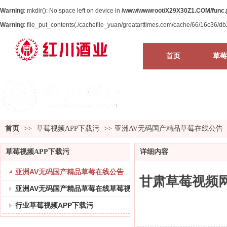
Warning
: mkdir(): No space left on device in
/www/wwwroot/X29X30Z1.COM/func.
Warning
: file_put_contents(./cachefile_yuan/greatarttimes.com/cache/66/16c36/db21
首页
草莓
首页
>>
草莓视频APP下载污
>>
亚洲AV无码国产精品草莓在线公告
草莓视频APP下载污
详细内容
亚洲AV无码国产精品草莓在线公告
甘肃草莓视频网
亚洲AV无码国产精品草莓在线草莓视频APP下载污
行业草莓视频APP下载污