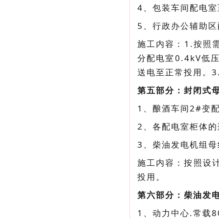
4、包装车间配电室
5、行政办公辅助区
施工内容：1.按照
分配电室0.4kV
送电至正常投用。
第五部分：封闭式
1、酿酒车间2#变
2、各配电室柜体
3、柴油发电机组母
施工内容：按照设
投用。
第六部分：柴油发
1、动力中心.常载