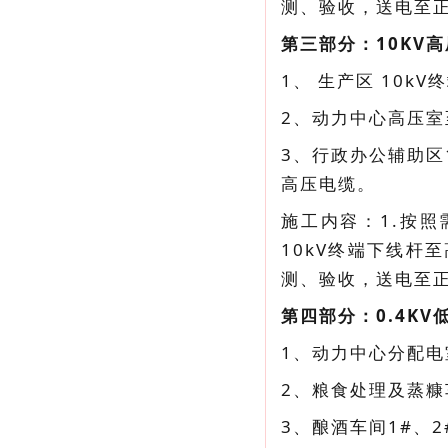
测、验收，送电至
第三部分：10KV
1、 生产区 10kV
2、动力中心高压室至各
3、行政办公辅助区10
高压电缆。
施工内容：1.按照
10kV终端下线
测、验收，送电至
第四部分：0.4K
1、动力中心分配电
2、粮食处理及蒸糠
3、酿酒车间1#、2