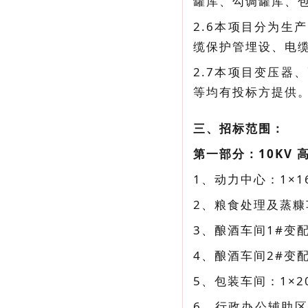
罐库、勾调罐库、
2.6本项目分为
缆保护管埋设、电
2.7本项目变压
等均有投标方提供
三、招标范围：
第一部分：10KV
1、动力中心：1×1
2、粮食处理及蒸糠车
3、酿酒车间1#变配
4、酿酒车间2#变配
5、包装车间：1×2
6、行政办公辅助区高