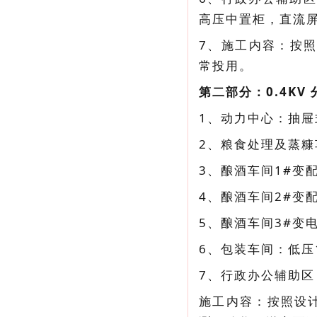
高压中置柜，直流
7、施工内容：按
常投用。
第二部分：0.4K
1、动力中心：抽屉
2、粮食处理及蒸糠车
3、酿酒车间1#变配
4、酿酒车间2#变配
5、酿酒车间3#变电
6、包装车间：低压1
7、行政办公辅助区，
施工内容：按照设计